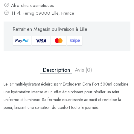
Afro chic cosmetiques
11 Pl. Fernig 59000 Lille, France
Retrait en Magasin ou livraison à Lille
Description
Avis (0)
Le lait multi-hydratant éclaircissant Evoluderm Extra Fort 500ml combine
une hydratation intense et un effet éclaircissant pour révéler un teint
uniforme et lumineux. Sa formule nourrissante adoucit et revitalise la
peau, laissant une sensation de confort toute la journée.