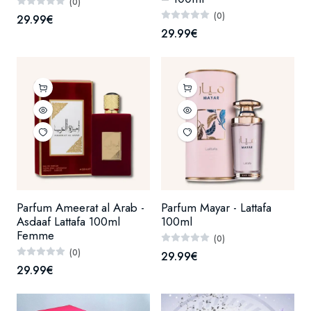
(0)
(0)
29.99€
29.99€
Parfum Ameerat al Arab -
Parfum Mayar - Lattafa
Asdaaf Lattafa 100ml
100ml
Femme
(0)
(0)
29.99€
29.99€