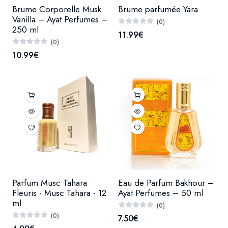
Brume Corporelle Musk
Brume parfumée Yara
Vanilla – Ayat Perfumes –
(0)
250 ml
11.99€
(0)
10.99€
Parfum Musc Tahara
Eau de Parfum Bakhour –
Fleuris - Musc Tahara - 12
Ayat Perfumes – 50 ml
ml
(0)
(0)
7.50€