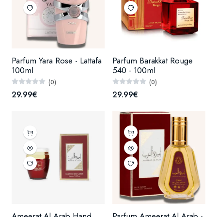
Parfum Yara Rose - Lattafa
Parfum Barakkat Rouge
100ml
540 - 100ml
(0)
(0)
29.99€
29.99€
Ameerat Al Arab Hand
Parfum Ameerat Al Arab -