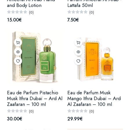
and Body Lotion
Lattafa 50ml
(0)
(0)
15.00€
7.50€
Eau de Parfum Pistachio
Eau de Parfum Musk
Musk Ithra Dubaï – Ard Al
Mango Ithra Dubaï – Ard
Zaafaran – 100 ml
Al Zaafaran – 100 ml
(0)
(0)
30.00€
29.99€