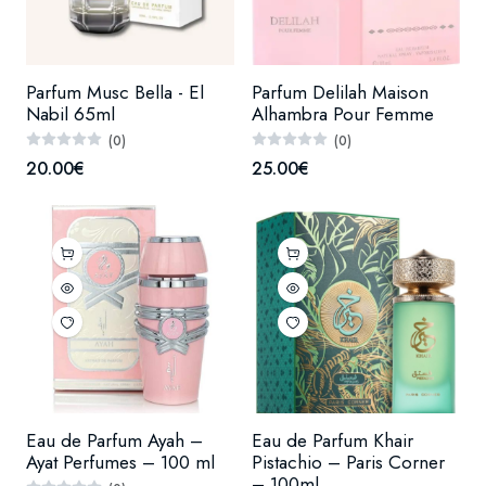
Parfum Musc Bella - El
Parfum Delilah Maison
Nabil 65ml
Alhambra Pour Femme
(0)
(0)
20.00€
25.00€
Eau de Parfum Ayah –
Eau de Parfum Khair
Ayat Perfumes – 100 ml
Pistachio – Paris Corner
– 100ml