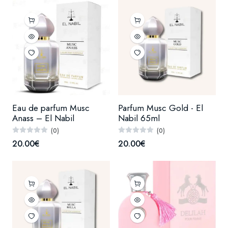
Eau de parfum Musc
Parfum Musc Gold - El
Anass – El Nabil
Nabil 65ml
(0)
(0)
20.00€
20.00€