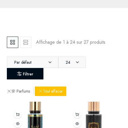
Affichage de 1 à 24 sur 27 produits
Par défaut
24
Filtrer
🌸 Parfums
Tout effacer