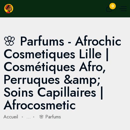
0
🌸 Parfums - Afrochic
Cosmetiques Lille |
Cosmétiques Afro,
Perruques &amp;
Soins Capillaires |
Afrocosmetic
Accueil
...
🌸 Parfums