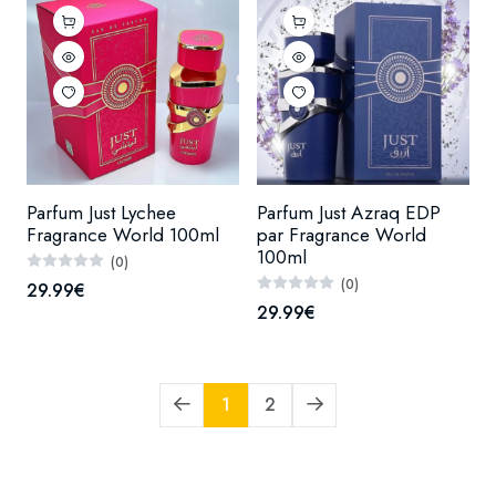
Parfum Just Lychee
Parfum Just Azraq EDP
Fragrance World 100ml
par Fragrance World
100ml
(0)
(0)
29.99€
29.99€
1
2