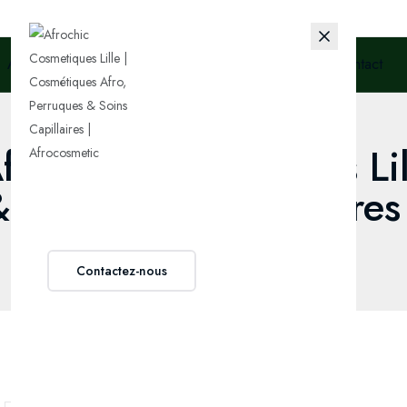
Acceuil
Boutique
A propos de nous
Blog
Contact
Afrochic Cosmetiques Li
&amp; Soins Capillaires
Contactez-nous