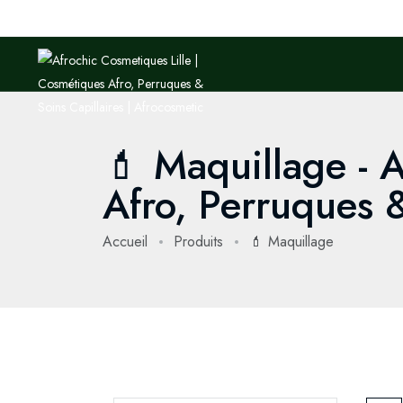
💄 Maquillage - 
Afro, Perruques 
Accueil
Produits
💄 Maquillage