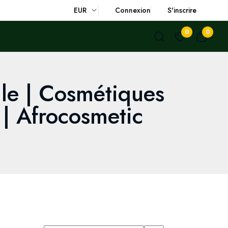
EUR
Connexion
S'inscrire
0
0
lle | Cosmétiques
 | Afrocosmetic