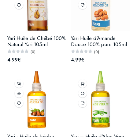
Yari Huile de Chébé 100%
Yari Huile d'Amande
Natural Yari 105ml
Douce 100% pure 105ml
(0)
(0)
4.99€
4.99€
Yari - Huile de Jojoba
Yari – Huile d'Aloe Vera