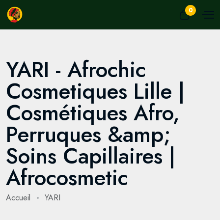
0
YARI - Afrochic
Cosmetiques Lille |
Cosmétiques Afro,
Perruques &amp;
Soins Capillaires |
Afrocosmetic
Accueil
YARI