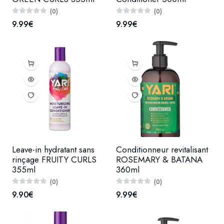
(0)
(0)
9.99€
9.99€
Leave-in hydratant sans
Conditionneur revitalisant
rinçage FRUITY CURLS
ROSEMARY & BATANA
355ml
360ml
(0)
(0)
9.90€
9.99€