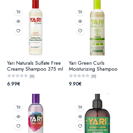
Yari Naturals Sulfate Free
Yari Green Curls
Creamy Shampoo 375 ml
Moisturizing Shampoo
(0)
(0)
6.99€
9.90€