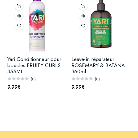
Yari Conditionneur pour
Leave-in réparateur
boucles FRUITY CURLS
ROSEMARY & BATANA
355ML
360ml
(0)
(0)
9.99€
9.99€